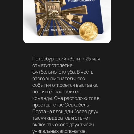
Петербургский «Зенит» 25 мая
отметит столетие
футбольного клуба. В честь
этого знаменательного
события откроется выставка,
посвященная юбилею
команды. Она расположится в
пространстве Севкабель
Порта на площади более двух
тысяч квадратов и станет
включать около двух тысяч
уникальных экспонатов.