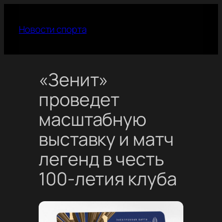
Перейти
к
Новости спорта
содержимому
«Зенит»
проведет
масштабную
выставку и матч
легенд в честь
100-летия клуба