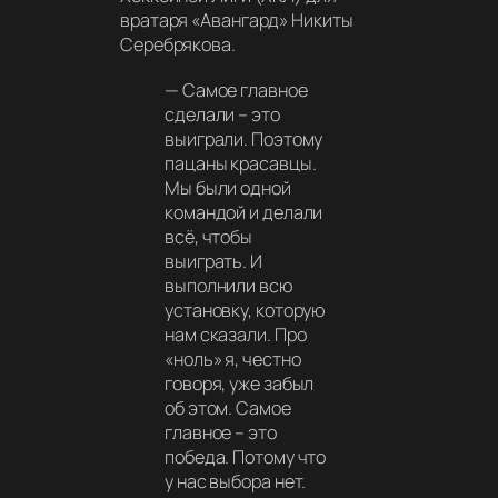
вратаря «Авангард» Никиты
Серебрякова.
—
Самое главное
сделали – это
выиграли. Поэтому
пацаны красавцы.
Мы были одной
командой и делали
всё, чтобы
выиграть. И
выполнили всю
установку, которую
нам сказали. Про
«ноль» я, честно
говоря, уже забыл
об этом. Самое
главное – это
победа. Потому что
у нас выбора нет.