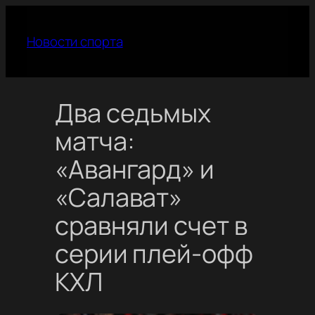
Перейти
к
Новости спорта
содержимому
Два седьмых
матча:
«Авангард» и
«Салават»
сравняли счет в
серии плей-офф
КХЛ