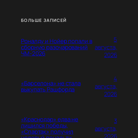
БОЛЬШЕ ЗАПИСЕЙ
5
Роналду и Нойер попали в
августа,
сборную разочарований
ЧМ-2026
2026
4
«Барселона» не стала
августа,
выкупать Рашфорда
2026
«Краснодар» едва не
3
лишился победы,
августа,
«Спартак» получил
2026
нелепый пенальти